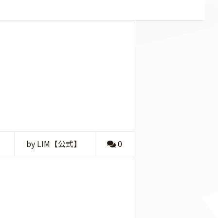
by LIM【公式】
0