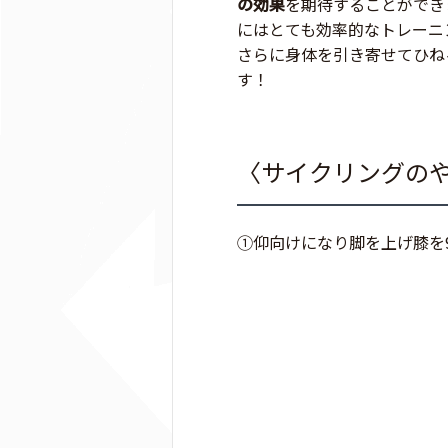
の効果
を期待することができ
にはとても効率的なトレーニ
さらに身体を引き寄せてひね
す！
〈サイクリングの
①仰向けになり脚を上げ膝を9