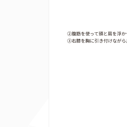
②腹筋を使って頭と肩を浮か
③右膝を胸に引き付けながら