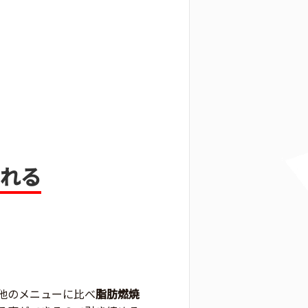
くれる
他のメニューに比べ
脂肪燃焼