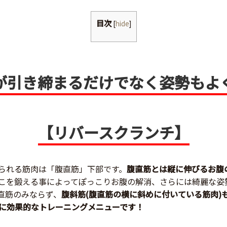
目次
[
hide
]
が引き締まるだけでなく姿勢もよ
【リバースクランチ】
られる筋肉は「腹直筋」下部です。
腹直筋とは縦に伸びるお腹
こを鍛える事によってぽっこりお腹の解消、さらには綺麗な姿
直筋のみならず、
腹斜筋(腹直筋の横に斜めに付いている筋肉)
に効果的なトレーニングメニューです！