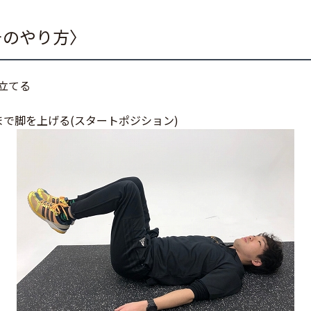
チのやり方〉
立てる
まで脚を上げる(スタートポジション)