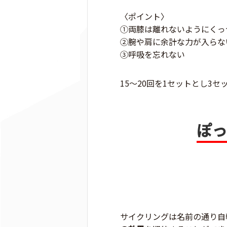
〈ポイント〉
①両膝は離れないようにくっ
②腕や肩に余計な力が入らな
③呼吸を忘れない
15〜20回を1セットとし3
ぽっ
サイクリングは名前の通り自