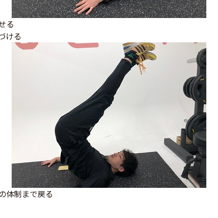
せる
づける
の体制まで戻る