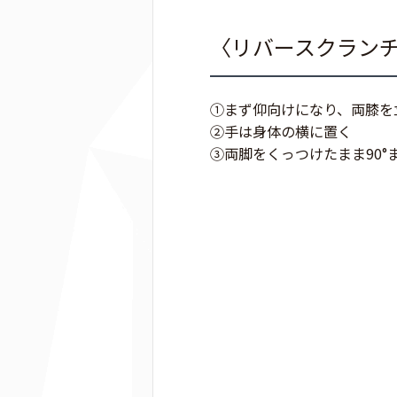
〈リバースクラン
①まず仰向けになり、両膝を
②手は身体の横に置く
③両脚をくっつけたまま90°