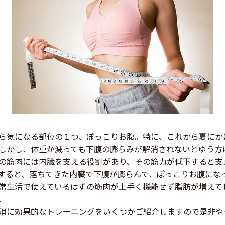
ら気になる部位の１つ、ぽっこりお腹。特に、これから夏にか
しかし、体重が減っても下腹の膨らみが解消されないとゆう方
の筋肉には内臓を支える役割があり、その筋力が低下すると支
すると、落ちてきた内臓で下腹が膨らんで、ぽっこりお腹にな
常生活で使えているはずの筋肉が上手く機能せず脂肪が増えて
。
消に効果的なトレーニングをいくつかご紹介しますので是非や