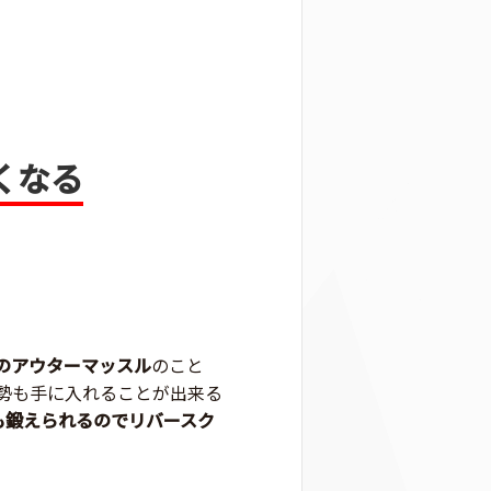
くなる
のアウターマッスル
のこと
勢も手に入れることが出来る
も鍛えられるのでリバースク