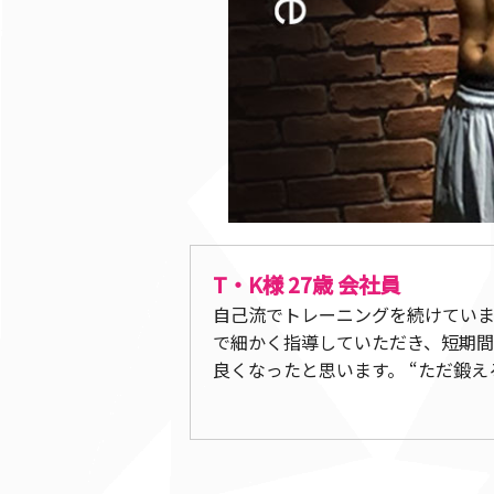
T・K様 27歳 会社員
自己流でトレーニングを続けていま
で細かく指導していただき、短期間
良くなったと思います。 “ただ鍛