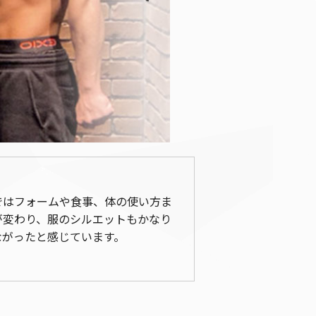
ではフォームや食事、体の使い方ま
が変わり、服のシルエットもかなり
ながったと感じています。