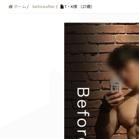
ホーム
/
beforeafter
/
T・K様 （27歳）