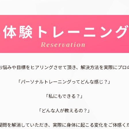
お悩みや目標をヒアリングさせて頂き、解決方法を実際にプロ
「パーソナルトレーニングってどんな感じ？」
「私にもできる？」
「どんな人が教えるの？」
疑問を解消していただき、実際に身体に起こる変化をご体感く